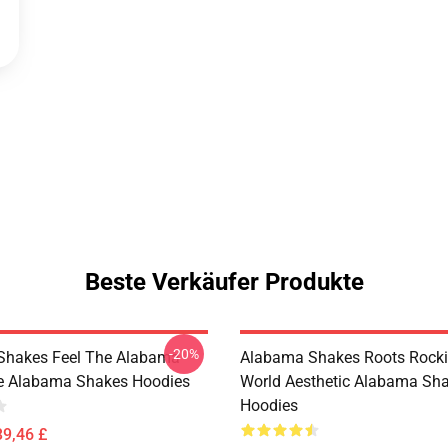
Beste Verkäufer Produkte
-20%
Shakes Feel The Alabama
Alabama Shakes Roots Rocki
le Alabama Shakes Hoodies
World Aesthetic Alabama Sh
Hoodies
39,46 £