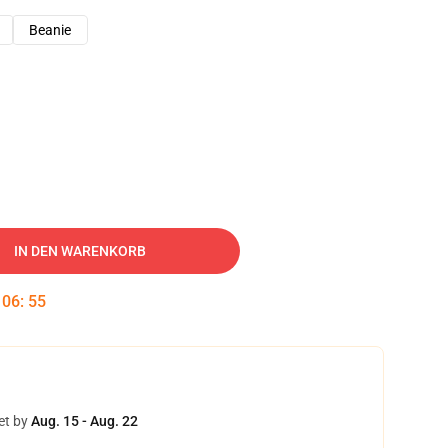
Beanie
IN DEN WARENKORB
:
06
:
54
et by
Aug. 15 - Aug. 22