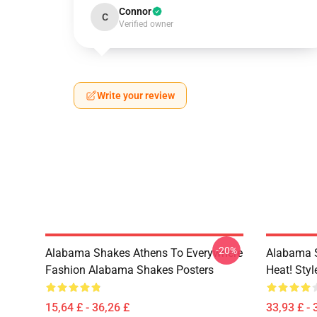
Connor
C
Verified owner
Write your review
-20%
Alabama Shakes Athens To Everywhere
Alabama 
Fashion Alabama Shakes Posters
Heat! Sty
15,64 £ - 36,26 £
33,93 £ - 