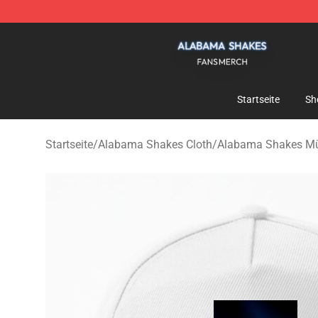
Alabama Shakes Shop - Official Alabama Shakes Merc
Startseite
Sh
Startseite
/
Alabama Shakes Cloth
/
Alabama Shakes Mü