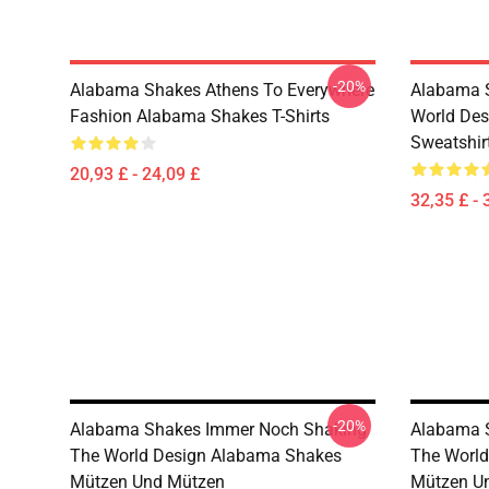
-20%
Alabama Shakes Athens To Everywhere
Alabama S
Fashion Alabama Shakes T-Shirts
World De
Sweatshir
20,93 £ - 24,09 £
32,35 £ - 
-20%
Alabama Shakes Immer Noch Shaking
Alabama 
The World Design Alabama Shakes
The Worl
Mützen Und Mützen
Mützen U