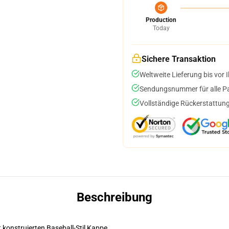
Production
Today
Sichere Transaktion
Weltweite Lieferung bis vor I
Sendungsnummer für alle Pak
Vollständige Rückerstattung
Beschreibung
t konstruierten Baseball-Stil Kappe