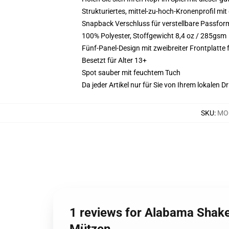
Strukturiertes, mittel-zu-hoch-Kronenprofil m
Snapback Verschluss für verstellbare Passfor
100% Polyester, Stoffgewicht 8,4 oz / 285gsm
Fünf-Panel-Design mit zweibreiter Frontplatte 
Besetzt für Alter 13+
Spot sauber mit feuchtem Tuch
Da jeder Artikel nur für Sie von Ihrem lokalen
SKU
:
MOC
1 reviews for Alabama Shak