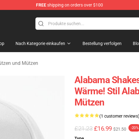
FREE
shipping on orders over $100
handise Store
op
Nach Kategorie einkaufen
Bestellung verfolgen
Bl
tzen und Mützen
Alabama Shakes
Wärme! Stil Al
Mützen
(1 customer reviews
£21.23
£16.99
-20%
$21.50
Type