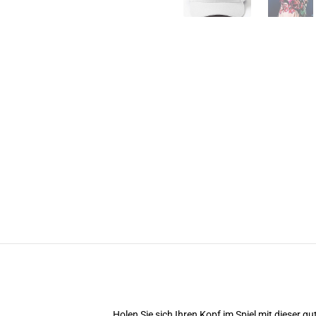
Holen Sie sich Ihren Kopf im Spiel mit dieser gu