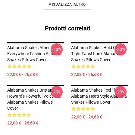
VISUALIZZA ALTRO
Prodotti correlati
Alabama Shakes Athens To
Alabama Shakes Hold On
-20%
-20%
Everywhere Fashion Alabama
Tight Fans! Look Alabama
Shakes Pillows Cover
Shakes Pillows Cover
22,08 € - 26,68 €
22,08 € - 26,68 €
Alabama Shakes Brittany
Alabama Shakes Feel The
-20%
-20%
Howard's Powerful Voice Tee
Alabama Heat! Style Alabama
Alabama Shakes Pillows
Shakes Pillows Cover
Cover
22,08 € - 26,68 €
22,08 € - 26,68 €