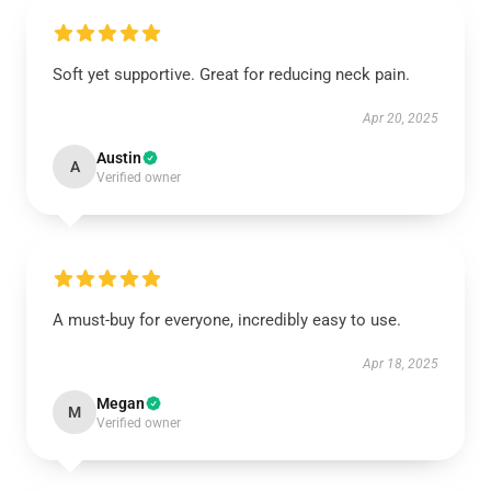
Soft yet supportive. Great for reducing neck pain.
Apr 20, 2025
Austin
A
Verified owner
A must-buy for everyone, incredibly easy to use.
Apr 18, 2025
Megan
M
Verified owner