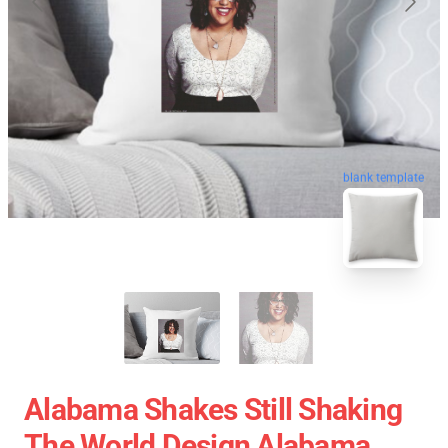
blank template
Alabama Shakes Still Shaking
The World Design Alabama