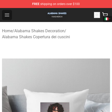
FREE
shipping on orders over $100
Alabama Shakes Shop - Official Alabama Shakes Mercha
Open menu
Home
/
Alabama Shakes Decoration
/
Alabama Shakes Copertura dei cuscini