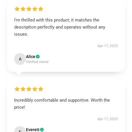
I'm thrilled with this product; it matches the
description perfectly and operates without any
issues.
Apr 17, 2025
Alice
A
Verified owner
Incredibly comfortable and supportive. Worth the
price!
Apr 17, 2025
Everett
E