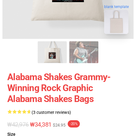
blank template
Alabama Shakes Grammy-
Winning Rock Graphic
Alabama Shakes Bags
(3 customer reviews)
₩42,976
₩34,381
-20%
$24.95
Size