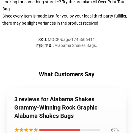
Looking for something sturdier? Try the premium All Over Print Tote
Bag
Since every item is made just for you by your local third-party fulfiller,
there may be slight variances in the product received
SKU
:
MOCK-bags-1745506411
카테고리
:
Alabama Shakes Bags
,
What Customers Say
3 reviews for Alabama Shakes
Grammy-Winning Rock Graphic
Alabama Shakes Bags
★★★★★
67%