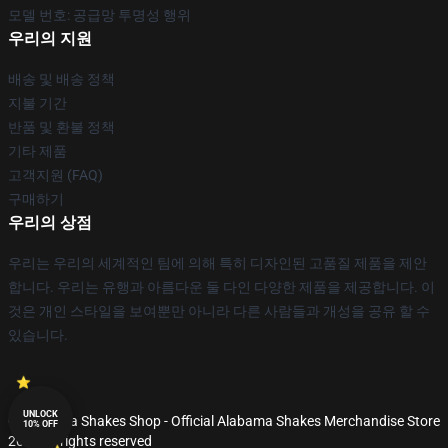
모델 번호: 공급망 투명성 행위
우리의 지원
배송 및 배송 정책
지불 기간
반품 및 환불 정책
기타 제품
고객지원 (FAQ)
구매하기
우리의 상점
우리는 우리의 세계적인 팀에 의해 특히 디자인된 고품질 제품을 제안
합니다. 우리는 유행과 아름다운 둘 다인 다양한 제품을 제공합니다. 이
것은 개인 스타일을 보여뿐만 아니라 다른 사람들과 개성을 공유 할 수
있습니다.
UNLOCK
© Alabama Shakes Shop - Official Alabama Shakes Merchandise Store
10% OFF
2026 all rights reserved