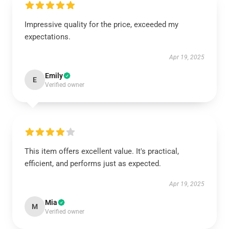
Impressive quality for the price, exceeded my
expectations.
Apr 19, 2025
Emily
E
Verified owner
This item offers excellent value. It's practical,
efficient, and performs just as expected.
Apr 19, 2025
Mia
M
Verified owner