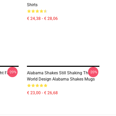
Shirts
€ 24,38 - € 28,06
-20%
-20%
ht Fans!
Alabama Shakes Still Shaking The
World Design Alabama Shakes Mugs
€ 23,00 - € 26,68