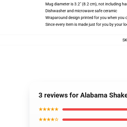
Mug diameter is 3.2" (8.2 cm), not including ha
Dishwasher and microwave safe ceramic
Wraparound design printed for you when you 
Since every item is made just for you by your loc
S
3 reviews for Alabama Shak
★★★★★
★★★★☆