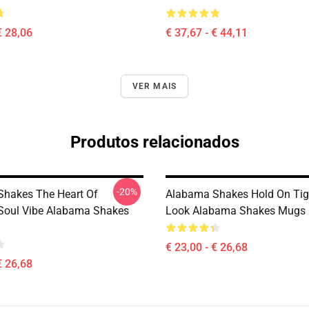
€ 28,06
€ 37,67 - € 44,11
VER MAIS
Produtos relacionados
-20%
hakes The Heart Of
Alabama Shakes Hold On Tig
Soul Vibe Alabama Shakes
Look Alabama Shakes Mugs
€ 23,00 - € 26,68
€ 26,68