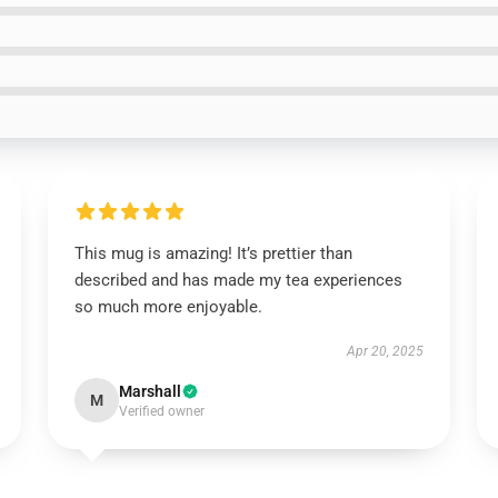
This mug is amazing! It’s prettier than
described and has made my tea experiences
so much more enjoyable.
Apr 20, 2025
Marshall
M
Verified owner