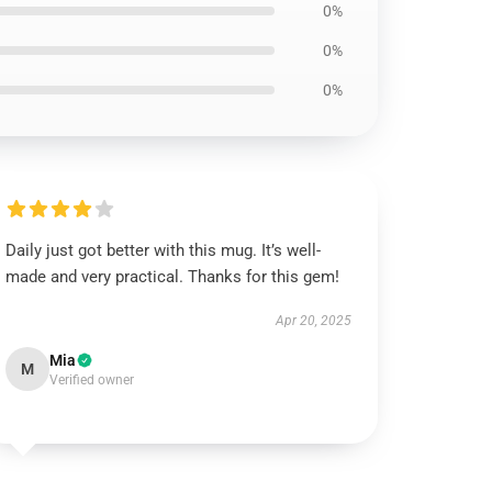
0%
0%
0%
Daily just got better with this mug. It’s well-
made and very practical. Thanks for this gem!
Apr 20, 2025
Mia
M
Verified owner