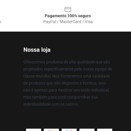
Pagamento 100% seguro
o
PayPal / MasterCard / Visa
Nossa loja
Oferecemos produtos de alta qualidade que são
projetados especificamente pela nossa equipe de
classe mundial. Nós fornecemos uma variedade
de produtos que são elegantes e bonitos. Isso
não é apenas para mostrar seu estilo individual,
mas também para você compartilhar sua
individualidade com os outros.