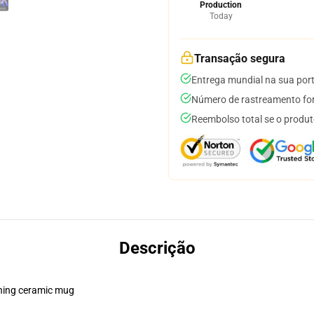
Production
Today
Transação segura
Entrega mundial na sua por
Número de rastreamento for
Reembolso total se o produt
Descrição
pening ceramic mug