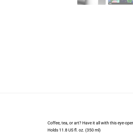
Coffee, tea, or art? Have it all with this eye-o
Holds 11.8 US fl. oz. (350 ml)