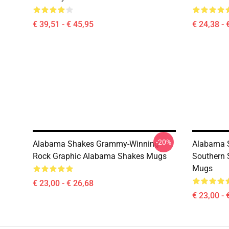
€ 39,51 - € 45,95
€ 24,38 - 
-20%
Alabama Shakes Grammy-Winning
Alabama S
Rock Graphic Alabama Shakes Mugs
Southern 
Mugs
€ 23,00 - € 26,68
€ 23,00 - 