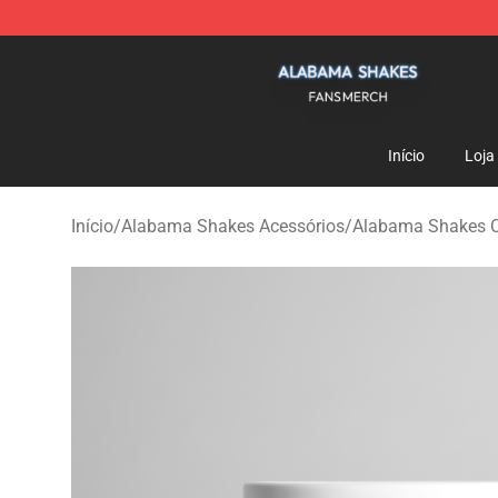
Alabama Shakes Shop - Official Alabama Shakes Merc
Início
Loja
Início
/
Alabama Shakes Acessórios
/
Alabama Shakes 