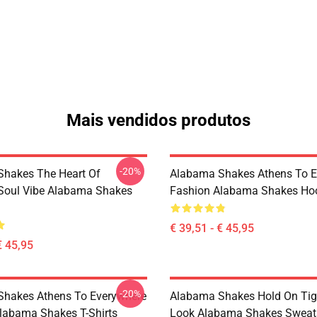
Mais vendidos produtos
-20%
hakes The Heart Of
Alabama Shakes Athens To E
Soul Vibe Alabama Shakes
Fashion Alabama Shakes Ho
€ 39,51 - € 45,95
€ 45,95
-20%
hakes Athens To Everywhere
Alabama Shakes Hold On Tig
labama Shakes T-Shirts
Look Alabama Shakes Sweats