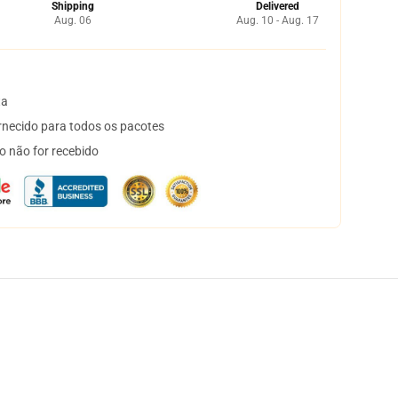
Shipping
Delivered
Aug. 06
Aug. 10 - Aug. 17
ta
necido para todos os pacotes
o não for recebido