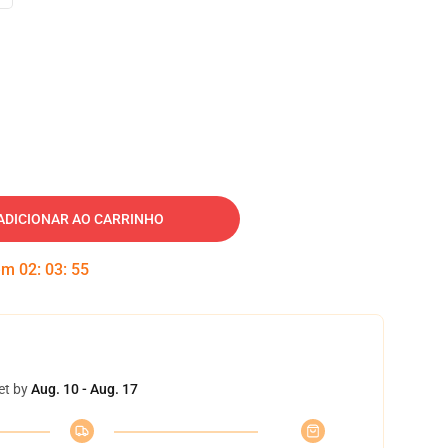
ADICIONAR AO CARRINHO
 em
02
:
03
:
54
et by
Aug. 10 - Aug. 17