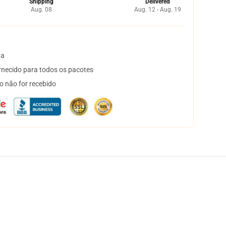
Shipping
Delivered
Aug. 08
Aug. 12 - Aug. 19
ta
necido para todos os pacotes
o não for recebido