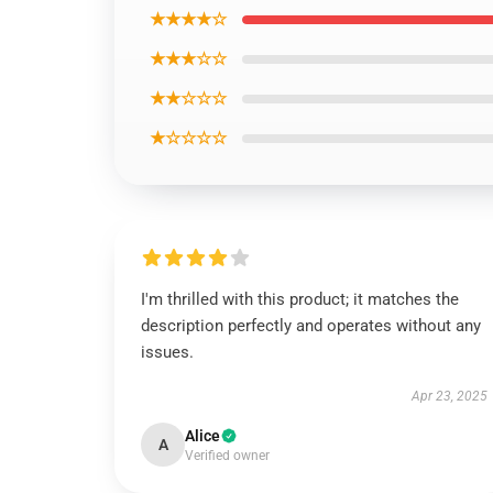
★★★★☆
★★★☆☆
★★☆☆☆
★☆☆☆☆
I'm thrilled with this product; it matches the
description perfectly and operates without any
issues.
Apr 23, 2025
Alice
A
Verified owner