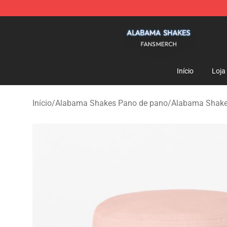
Alabama Shakes Shop - Official Alabama Shakes Merc
Início
Loja
Início
/
Alabama Shakes Pano de pano
/
Alabama Shake