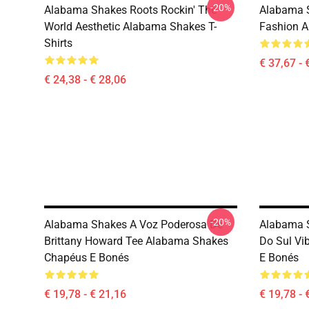
-20%
Alabama Shakes Roots Rockin' The
Alabama S
World Aesthetic Alabama Shakes T-
Fashion A
Shirts
€ 37,67 - 
€ 24,38 - € 28,06
-20%
Alabama Shakes A Voz Poderosa De
Alabama 
Brittany Howard Tee Alabama Shakes
Do Sul Vi
Chapéus E Bonés
E Bonés
€ 19,78 - € 21,16
€ 19,78 - 