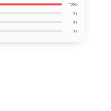
100%
0%
0%
0%