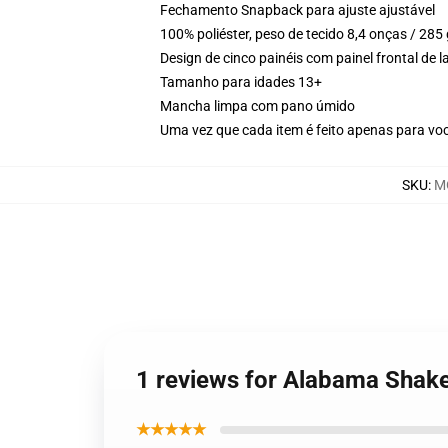
Fechamento Snapback para ajuste ajustável
100% poliéster, peso de tecido 8,4 onças / 285
Design de cinco painéis com painel frontal de
Tamanho para idades 13+
Mancha limpa com pano úmido
Uma vez que cada item é feito apenas para você
SKU
:
M
1 reviews for Alabama Shak
★★★★★