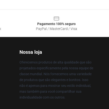
Pagamento 100% seguro
o
PayPal / MasterCard / Visa
Nossa loja
Oferecemos produtos de alta qualidade que são
projetados especificamente pela nossa equipe de
classe mundial. Nós fornecemos uma variedade
de produtos que são elegantes e bonitos. Isso
não é apenas para mostrar seu estilo individual,
mas também para você compartilhar sua
individualidade com os outros.