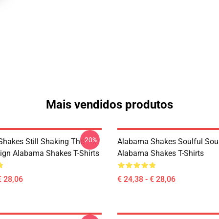
Mais vendidos produtos
-20%
hakes Still Shaking The
Alabama Shakes Soulful Sou
ign Alabama Shakes T-Shirts
Alabama Shakes T-Shirts
€ 28,06
€ 24,38 - € 28,06