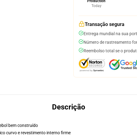
Production
Today
Transação segura
Entrega mundial na sua por
Número de rastreamento for
Reembolso total se o produt
Descrição
ebol bem construído
ico curvo e revestimento interno firme