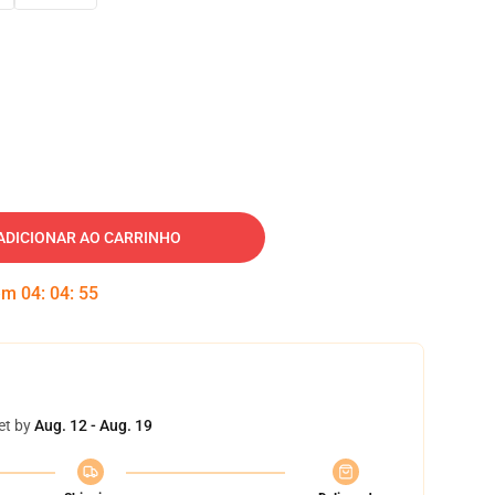
ADICIONAR AO CARRINHO
 em
04
:
04
:
54
et by
Aug. 12 - Aug. 19