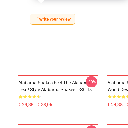
Write your review
-20%
Alabama Shakes Feel The Alabama
Alabama S
Heat! Style Alabama Shakes T-Shirts
World Des
€ 24,38 - € 28,06
€ 24,38 - 