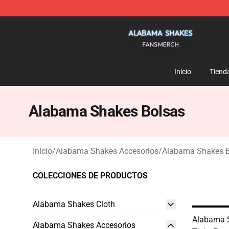
Alabama Shakes Shop - Official Alabama Shakes Merc
Inicio
Tiend
Alabama Shakes Bolsas
Inicio
/
Alabama Shakes Accesorios
/
Alabama Shakes 
COLECCIONES DE PRODUCTOS
Alabama Shakes Cloth
Alabama 
Alabama Shakes Accesorios