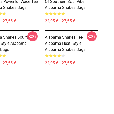
s Powerful Voice Tee
Of Southern Soul Vibe
a Shakes Bags
Alabama Shakes Bags
- 27,55 €
22,95 € - 27,55 €
-20%
-20%
 Shakes Soulful
Alabama Shakes Feel The
 Style Alabama
Alabama Heat! Style
 Bags
Alabama Shakes Bags
- 27,55 €
22,95 € - 27,55 €