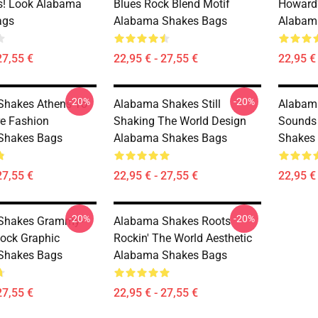
s! Look Alabama
Blues Rock Blend Motif
Howard'
ags
Alabama Shakes Bags
Alabam
27,55 €
22,95 € - 27,55 €
22,95 € 
-20%
-20%
Shakes Athens To
Alabama Shakes Still
Alabama
e Fashion
Shaking The World Design
Sounds
Shakes Bags
Alabama Shakes Bags
Shakes
27,55 €
22,95 € - 27,55 €
22,95 € 
-20%
-20%
Shakes Grammy-
Alabama Shakes Roots
ock Graphic
Rockin' The World Aesthetic
Shakes Bags
Alabama Shakes Bags
27,55 €
22,95 € - 27,55 €