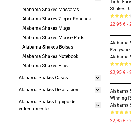
Tight Fan
Shakes B
Alabama Shakes Máscaras
Alabama Shakes Zipper Pouches
22,95 € - 
Alabama Shakes Mugs
Alabama Shakes Mouse Pads
Alabama 
Alabama Shakes Bolsas
Everywher
Alabama Shakes Notebook
Alabama 
Alabama Shakes Pins
22,95 € - 
Alabama Shakes Casos
Alabama Shakes Decoración
Alabama 
Winning R
Alabama Shakes Equipo de
Alabama 
entrenamiento
22,95 € - 