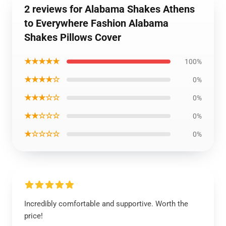
2 reviews for Alabama Shakes Athens
to Everywhere Fashion Alabama
Shakes Pillows Cover
★★★★★
100%
★★★★☆
0%
★★★☆☆
0%
★★☆☆☆
0%
★☆☆☆☆
0%
Incredibly comfortable and supportive. Worth the
price!