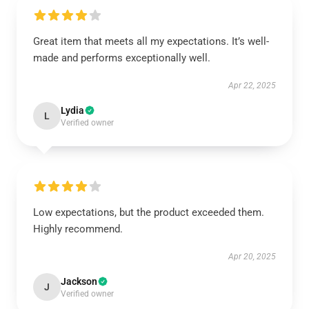
Great item that meets all my expectations. It’s well-
made and performs exceptionally well.
Apr 22, 2025
Lydia
L
Verified owner
Low expectations, but the product exceeded them.
Highly recommend.
Apr 20, 2025
Jackson
J
Verified owner