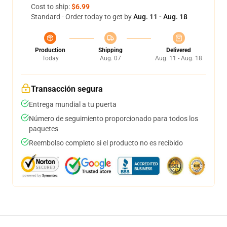
Cost to ship:
$6.99
Standard - Order today to get by
Aug. 11 - Aug. 18
Production
Shipping
Delivered
Today
Aug. 07
Aug. 11 - Aug. 18
Transacción segura
Entrega mundial a tu puerta
Número de seguimiento proporcionado para todos los
paquetes
Reembolso completo si el producto no es recibido