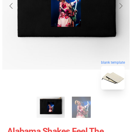
blank template
Alabama Shakes Feel The