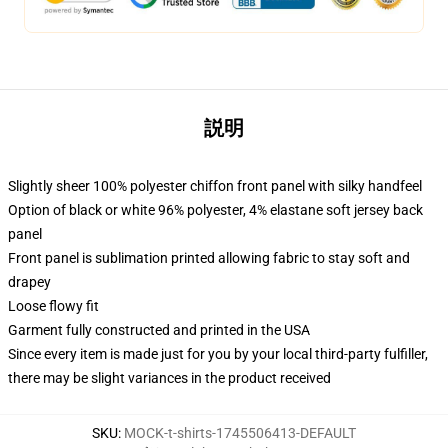
説明
Slightly sheer 100% polyester chiffon front panel with silky handfeel
Option of black or white 96% polyester, 4% elastane soft jersey back
panel
Front panel is sublimation printed allowing fabric to stay soft and
drapey
Loose flowy fit
Garment fully constructed and printed in the USA
Since every item is made just for you by your local third-party fulfiller,
there may be slight variances in the product received
SKU
:
MOCK-t-shirts-1745506413-DEFAULT