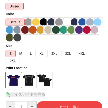
Unisex
Color
Default
Size
S
M
L
XL
2XL
3XL
4XL
5XL
Print Location
サイズガイドを見る
Quantity
カートに追加