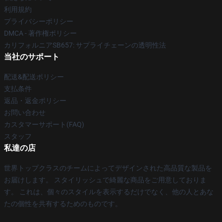
利用規約
プライバシーポリシー
DMCA - 著作権ポリシー
カリフォルニアSB657: サプライチェーンの透明性法
当社のサポート
配送&配送ポリシー
支払条件
返品・返金ポリシー
お問い合わせ
カスタマーサポート(FAQ)
スタッフ
私達の店
世界トップクラスのチームによってデザインされた高品質な製品を
お届けします。 スタイリッシュで綺麗な商品をご用意しておりま
す。 これは、個々のスタイルを表示するだけでなく、他の人とあな
たの個性を共有するためのものです。