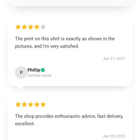
The print on this shirt is exactly as shown in the
pictures, and I’m very satisfied.
Apr 21, 2025
Phillip
P
Verified owner
The shop provides enthusiastic advice, fast delivery,
excellent.
Apr 20, 2025