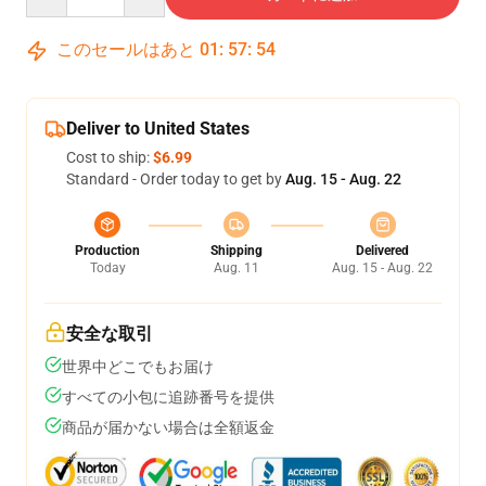
このセールはあと
01
:
57
:
54
Deliver to United States
Cost to ship:
$6.99
Standard - Order today to get by
Aug. 15 - Aug. 22
Production
Shipping
Delivered
Today
Aug. 11
Aug. 15 - Aug. 22
安全な取引
世界中どこでもお届け
すべての小包に追跡番号を提供
商品が届かない場合は全額返金