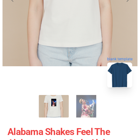
blank template
Alabama Shakes Feel The