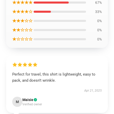
★★★★★
67%
★★★★☆
33%
★★★☆☆
0%
★★☆☆☆
0%
★☆☆☆☆
0%
Perfect for travel, this shirt is lightweight, easy to
pack, and doesn’t wrinkle.
Apr 21, 2025
Maisie
M
Verified owner