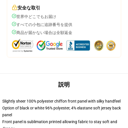
安全な取引
世界中どこでもお届け
すべての小包に追跡番号を提供
商品が届かない場合は全額返金
説明
Slightly sheer 100% polyester chiffon front panel with silky handfeel
Option of black or white 96% polyester, 4% elastane soft jersey back
panel
Front panel is sublimation printed allowing fabric to stay soft and