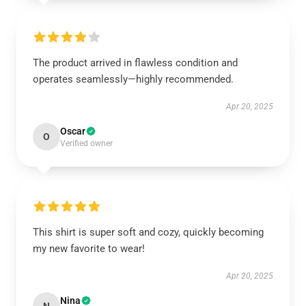
The product arrived in flawless condition and
operates seamlessly—highly recommended.
Apr 20, 2025
Oscar
O
Verified owner
This shirt is super soft and cozy, quickly becoming
my new favorite to wear!
Apr 20, 2025
Nina