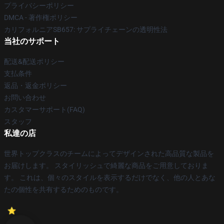
プライバシーポリシー
DMCA - 著作権ポリシー
カリフォルニアSB657: サプライチェーンの透明性法
当社のサポート
配送&配送ポリシー
支払条件
返品・返金ポリシー
お問い合わせ
カスタマーサポート(FAQ)
スタッフ
私達の店
世界トップクラスのチームによってデザインされた高品質な製品を
お届けします。 スタイリッシュで綺麗な商品をご用意しておりま
す。 これは、個々のスタイルを表示するだけでなく、他の人とあな
たの個性を共有するためのものです。