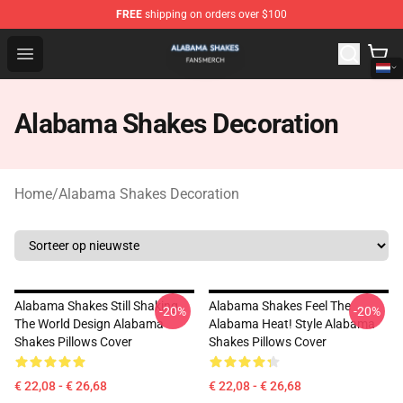
FREE
shipping on orders over $100
Alabama Shakes Shop - Official Alabama Shakes Mercha
Open menu
Alabama Shakes Decoration
Home
/
Alabama Shakes Decoration
Alabama Shakes Still Shaking
Alabama Shakes Feel The
-20%
-20%
The World Design Alabama
Alabama Heat! Style Alabama
Shakes Pillows Cover
Shakes Pillows Cover
€ 22,08 - € 26,68
€ 22,08 - € 26,68