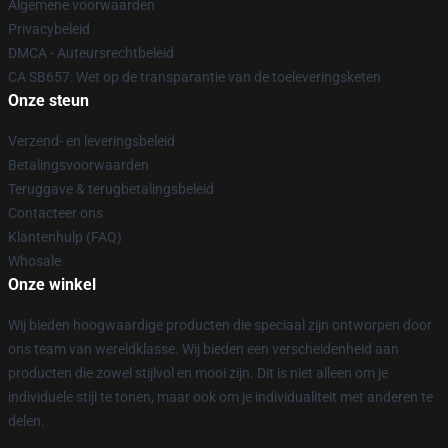
Algemene voorwaarden
Privacybeleid
DMCA - Auteursrechtbeleid
CA SB657: Wet op de transparantie van de toeleveringsketen
Onze steun
Verzend- en leveringsbeleid
Betalingsvoorwaarden
Teruggave & terugbetalingsbeleid
Contacteer ons
Klantenhulp (FAQ)
Whosale
Onze winkel
Wij bieden hoogwaardige producten die speciaal zijn ontworpen door
ons team van wereldklasse. Wij bieden een verscheidenheid aan
producten die zowel stijlvol en mooi zijn. Dit is niet alleen om je
individuele stijl te tonen, maar ook om je individualiteit met anderen te
delen.