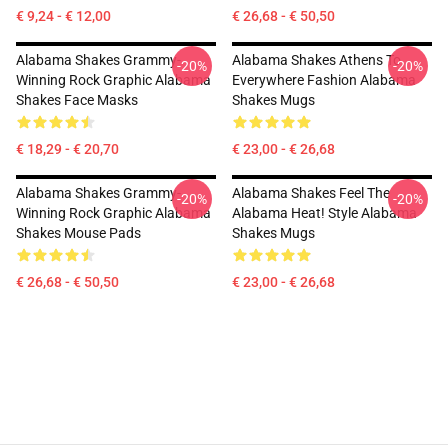
€ 9,24 - € 12,00
€ 26,68 - € 50,50
Alabama Shakes Grammy-
Alabama Shakes Athens To
-20%
-20%
Winning Rock Graphic Alabama
Everywhere Fashion Alabama
Shakes Face Masks
Shakes Mugs
€ 18,29 - € 20,70
€ 23,00 - € 26,68
Alabama Shakes Grammy-
Alabama Shakes Feel The
-20%
-20%
Winning Rock Graphic Alabama
Alabama Heat! Style Alabama
Shakes Mouse Pads
Shakes Mugs
€ 26,68 - € 50,50
€ 23,00 - € 26,68