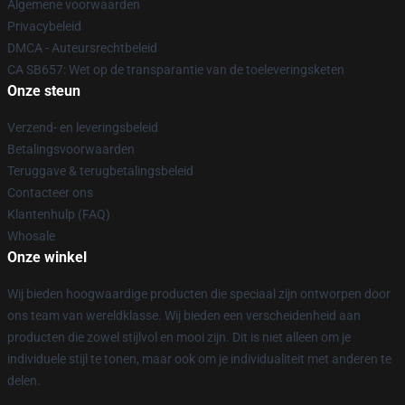
Algemene voorwaarden
Privacybeleid
DMCA - Auteursrechtbeleid
CA SB657: Wet op de transparantie van de toeleveringsketen
Onze steun
Verzend- en leveringsbeleid
Betalingsvoorwaarden
Teruggave & terugbetalingsbeleid
Contacteer ons
Klantenhulp (FAQ)
Whosale
Onze winkel
Wij bieden hoogwaardige producten die speciaal zijn ontworpen door
ons team van wereldklasse. Wij bieden een verscheidenheid aan
producten die zowel stijlvol en mooi zijn. Dit is niet alleen om je
individuele stijl te tonen, maar ook om je individualiteit met anderen te
delen.