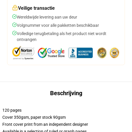
Veilige transactie
Wereldwijde levering aan uw deur
Volgnummer voor alle pakketten beschikbaar
Volledige terugbetaling als het product niet wordt
ontvangen
Beschrijving
120 pages
Cover 350gsm, paper stock 90gsm
Front cover print from an independent designer
Available in a selection of ruled or graph pages