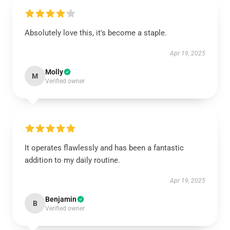
Absolutely love this, it's become a staple.
Apr 19, 2025
Molly
M
Verified owner
It operates flawlessly and has been a fantastic
addition to my daily routine.
Apr 19, 2025
Benjamin
B
Verified owner