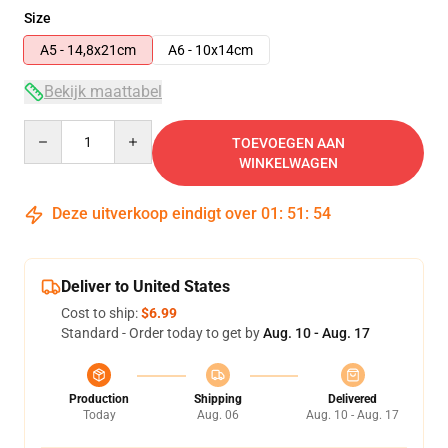
Size
A5 - 14,8x21cm
A6 - 10x14cm
Bekijk maattabel
Quantity
TOEVOEGEN AAN
WINKELWAGEN
Deze uitverkoop eindigt over
01
:
51
:
54
Deliver to United States
Cost to ship:
$6.99
Standard - Order today to get by
Aug. 10 - Aug. 17
Production
Shipping
Delivered
Today
Aug. 06
Aug. 10 - Aug. 17