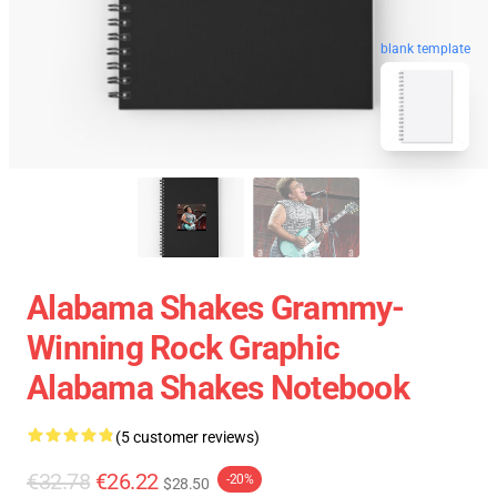
blank template
Alabama Shakes Grammy-
Winning Rock Graphic
Alabama Shakes Notebook
(5 customer reviews)
€32.78
€26.22
-20%
$28.50