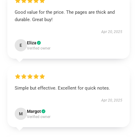
Good value for the price. The pages are thick and
durable. Great buy!
Apr 20, 2025
Eliza
E
Verified owner
Simple but effective. Excellent for quick notes.
Apr 20, 2025
Margot
M
Verified owner