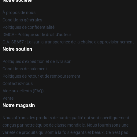
Notre société
À propos de nous
Conditions générales
Politiques de confidentialité
DMCA - Politique sur le droit d'auteur
C.A. SB657 : Loi sur la transparence de la chaîne d'approvisionnement
Notre soutien
Politiques d'expédition et de livraison
Conditions de paiement
Politiques de retour et de remboursement
Contactez-nous
Aide aux clients (FAQ)
Vente
Notre magasin
Nous offrons des produits de haute qualité qui sont spécifiquement
conçus par notre équipe de classe mondiale. Nous fournissons une
variété de produits qui sont à la fois élégants et beaux. Ce n'est pas