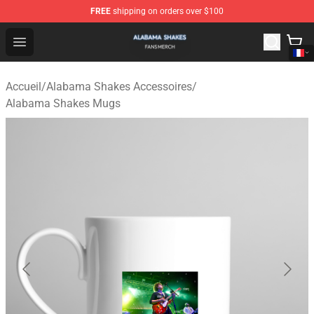
FREE
shipping on orders over $100
Alabama Shakes Shop - Official Alabama Shakes Mercha
Open menu
Accueil
/
Alabama Shakes Accessoires
/
Alabama Shakes Mugs