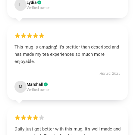
Lydia
L
Verified owner
This mug is amazing! It’s prettier than described and
has made my tea experiences so much more
enjoyable.
Apr 20, 2025
Marshall
M
Verified owner
Daily just got better with this mug. It’s well-made and